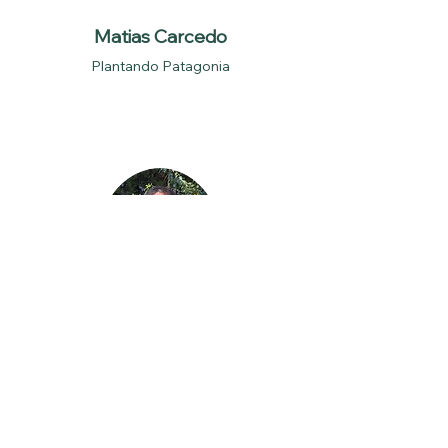
Matias Carcedo
Plantando Patagonia
Nahuel Nuñez
Plantando Patagonia