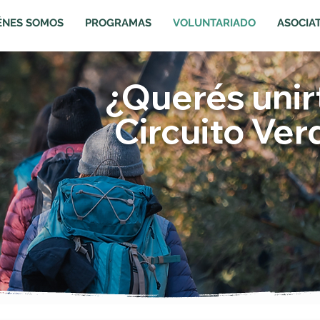
ÉNES SOMOS
PROGRAMAS
VOLUNTARIADO
ASOCIA
¿Querés unir
Circuito Ver