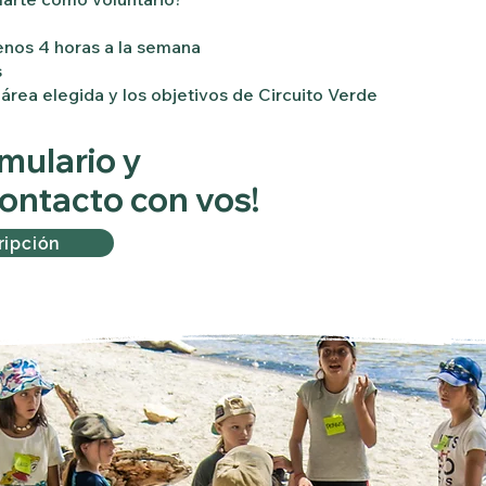
enos 4 horas a la semana
s
rea elegida y los objetivos de Circuito Verde
mulario y
ontacto con vos!
ripción