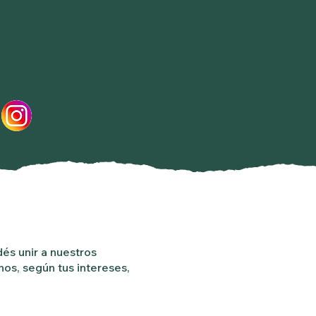
és unir a nuestros
nos, según tus intereses,