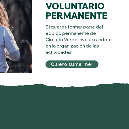
VOLUNTARIO
PERMANENTE
Si querés formar parte del
equipo permanente de
Circuito Verde involucrándote
en la organización de las
actividades
Quiero sumarme!