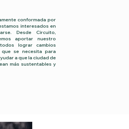
namente conformada por
 estamos interesados en
rse. Desde Circuito,
mos aportar nuestro
todos lograr cambios
o que se necesita para
udar a que la ciudad de
sean más sustentables y