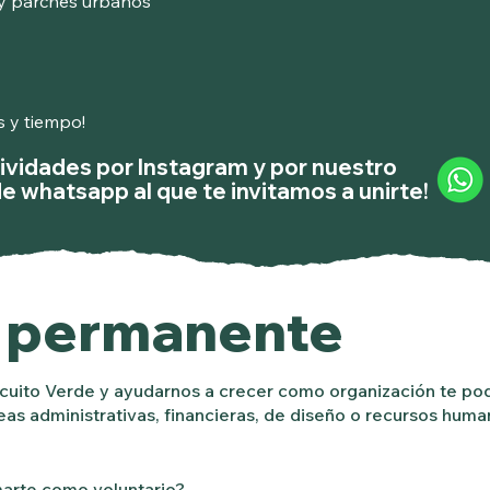
 y parches urbanos
s y tiempo!
tividades por Instagram y por nuestro
e whatsapp al que te invitamos a unirte!
o permanente
cuito Verde y ayudarnos a crecer como organización te pod
eas administrativas, financieras, de diseño o recursos huma
marte como voluntario?