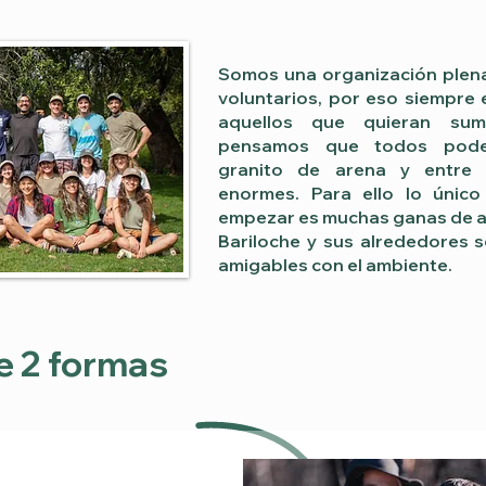
Somos una organización ple
voluntarios, por eso siempre
aquellos que quieran suma
pensamos que todos pode
granito de arena y entre 
enormes. Para ello lo únic
empezar es muchas ganas de ay
Bariloche y sus alrededores 
amigables con el ambiente.
e 2 formas