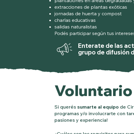
plantaciones en áreas degradadas
extracciones de plantas exóticas
jornadas de huerta y compost
charlas educativas
salidas naturalistas
Podés participar según tus interese
Enterate de las ac
grupo de difusión d
Voluntari
Si querés
sumarte al equipo
de Cir
programas y/o involucrarte con tar
pasiones y experiencia!
¿Cuáles son los requisitos para su